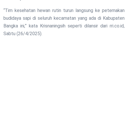
“Tim kesehatan hewan rutin turun langsung ke peternakan
budidaya sapi di seluruh kecamatan yang ada di Kabupaten
Bangka ini,” kata Krisnaningsih seperti dilansir dari rri.co.id,
Sabtu (26/4/2025).