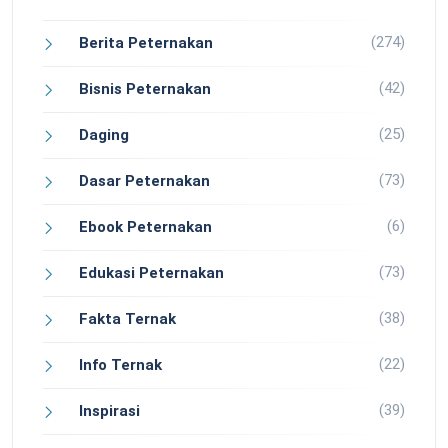
(274)
Berita Peternakan
(42)
Bisnis Peternakan
(25)
Daging
(73)
Dasar Peternakan
(6)
Ebook Peternakan
(73)
Edukasi Peternakan
(38)
Fakta Ternak
(22)
Info Ternak
(39)
Inspirasi