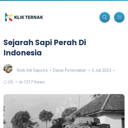
Sejarah Sapi Perah Di
Indonesia
Rizki Adi Saputra
Dasar Peternakan
3 Juli 2023
(0)
1217 Views