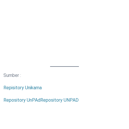
Sumber :
Repisitory Unikama
Repository UnPAd
Repository UNPAD