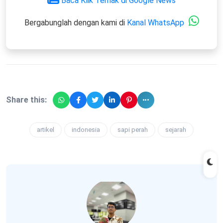
Baca Klik Ternak di Google News
Bergabunglah dengan kami di
Kanal WhatsApp
Share this:
artikel
indonesia
sapi perah
sejarah