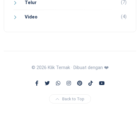
(7)
Telur
(4)
Video
© 2026 Klik Ternak · Dibuat dengan ❤️
Back to Top