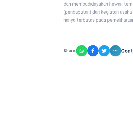
dan membudidayakan hewan tern
(pendapatan) dari kegiatan usaha
hanya terbatas pada pemeliharaan
Cont
Share: