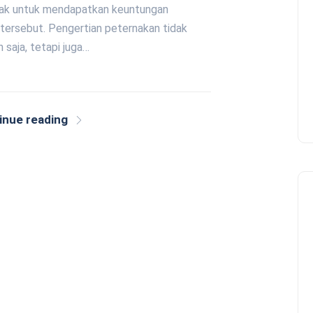
ak untuk mendapatkan keuntungan
 tersebut. Pengertian peternakan tidak
 saja, tetapi juga…
inue reading