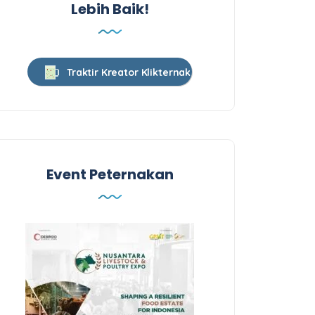
Lebih Baik!
Traktir Kreator Klikternak
Event Peternakan