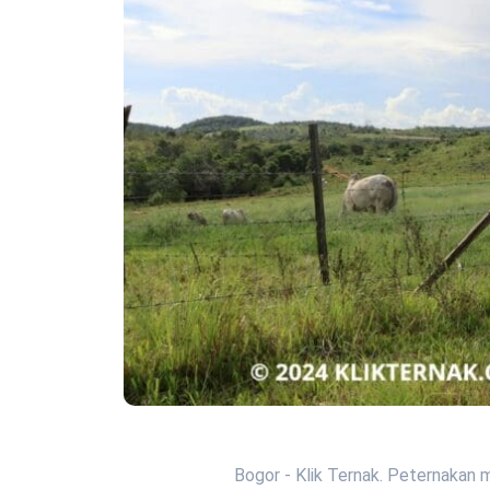
Bogor - Klik Ternak. Peternaka