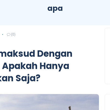
apa
(0)
imaksud Dengan
? Apakah Hanya
an Saja?