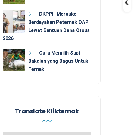
DKPPH Merauke
Berdayakan Peternak OAP
Lewat Bantuan Dana Otsus
2026
Cara Memilih Sapi
Bakalan yang Bagus Untuk
Ternak
Translate Klikternak