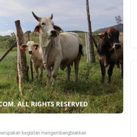
n merupakan kegiatan mengembangbiakkan