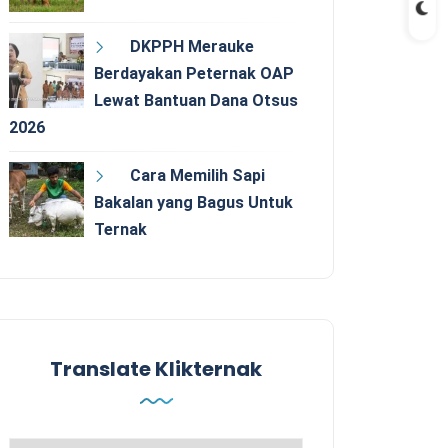
DKPPH Merauke
Berdayakan Peternak OAP
Lewat Bantuan Dana Otsus
2026
Cara Memilih Sapi
Bakalan yang Bagus Untuk
Ternak
Translate Klikternak