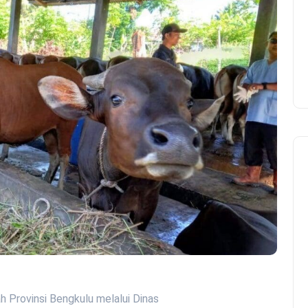
h Provinsi Bengkulu melalui Dinas