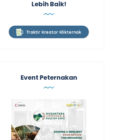
Lebih Baik!
Traktir Kreator Klikternak
Event Peternakan