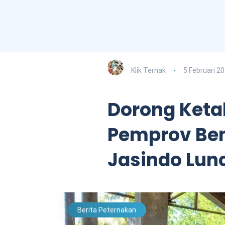
Klik Ternak
5 Februari 2
Dorong Keta
Pemprov Be
Jasindo Lun
Berita Peternakan