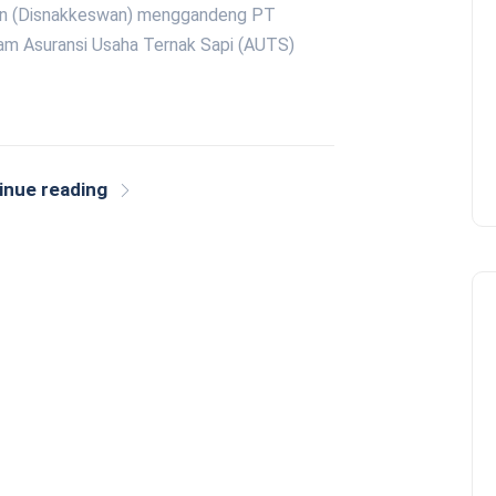
n (Disnakkeswan) menggandeng PT
am Asuransi Usaha Ternak Sapi (AUTS)
inue reading