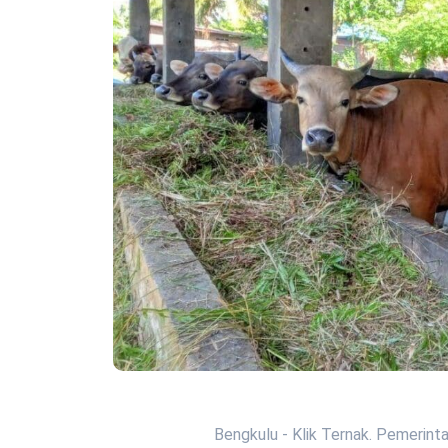
Bengkulu - Klik Ternak. Pemerinta