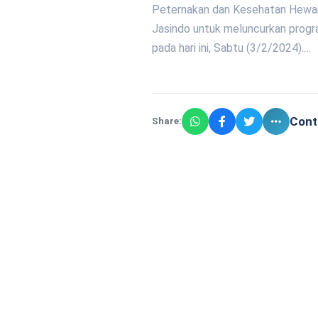
Peternakan dan Kesehatan Hewa
Jasindo untuk meluncurkan progr
pada hari ini, Sabtu (3/2/2024).…
Cont
Share: