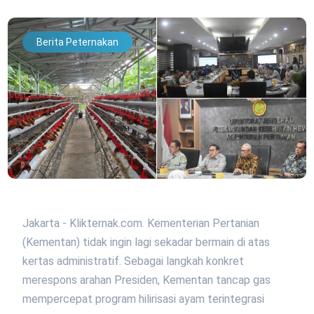
Berita Peternakan
Jakarta - Klikternak.com. Kementerian Pertanian
(Kementan) tidak ingin lagi sekadar bermain di atas
kertas administratif. Sebagai langkah konkret
merespons arahan Presiden, Kementan tancap gas
mempercepat program hilirisasi ayam terintegrasi