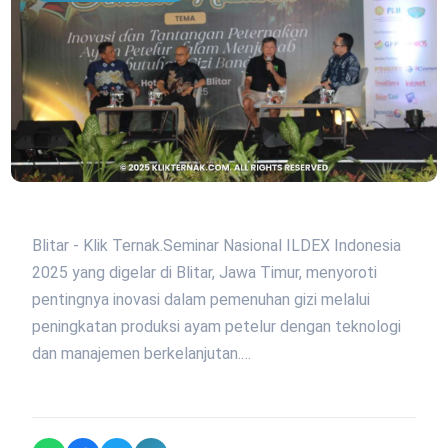
Blitar - Klik Ternak.Seminar Nasional ILDEX Indonesia
2025 yang digelar di Blitar, Jawa Timur, menyoroti
pentingnya inovasi dalam pemenuhan gizi melalui
peningkatan produksi ayam petelur dengan teknologi
dan manajemen berkelanjutan.…