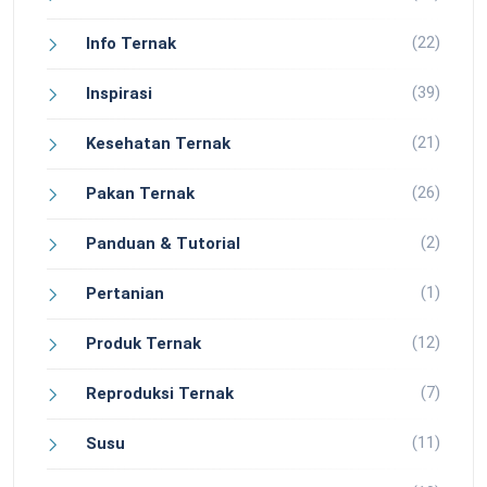
(22)
Info Ternak
(39)
Inspirasi
(21)
Kesehatan Ternak
(26)
Pakan Ternak
(2)
Panduan & Tutorial
(1)
Pertanian
(12)
Produk Ternak
(7)
Reproduksi Ternak
(11)
Susu