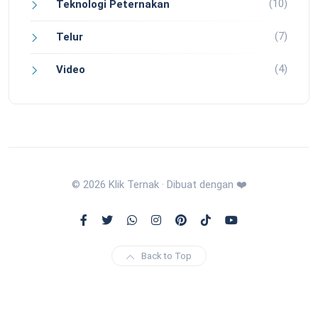
(10)
Teknologi Peternakan
(7)
Telur
(4)
Video
© 2026 Klik Ternak · Dibuat dengan ❤️
Back to Top