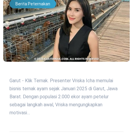
Berita Peternakan
Garut - Klik Ternak. Presenter Vriska Icha memulai
bisnis ternak ayam sejak Januari 2025 di Garut, Jawa
Barat. Dengan populasi 2.000 ekor ayam petelur
sebagai langkah awal, Vriska mengungkapkan
motivasi…