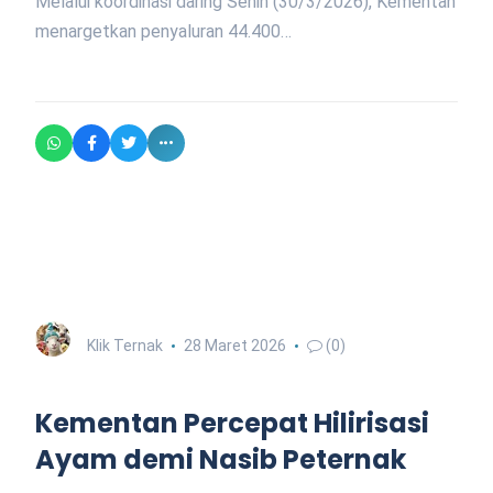
Melalui koordinasi daring Senin (30/3/2026), Kementan
menargetkan penyaluran 44.400…
Klik Ternak
28 Maret 2026
(0)
Kementan Percepat Hilirisasi
Ayam demi Nasib Peternak