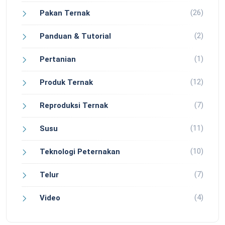
(26)
Pakan Ternak
(2)
Panduan & Tutorial
(1)
Pertanian
(12)
Produk Ternak
(7)
Reproduksi Ternak
(11)
Susu
(10)
Teknologi Peternakan
(7)
Telur
(4)
Video