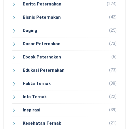
(274)
Berita Peternakan
(42)
Bisnis Peternakan
(25)
Daging
(73)
Dasar Peternakan
(6)
Ebook Peternakan
(73)
Edukasi Peternakan
(38)
Fakta Ternak
(22)
Info Ternak
(39)
Inspirasi
(21)
Kesehatan Ternak