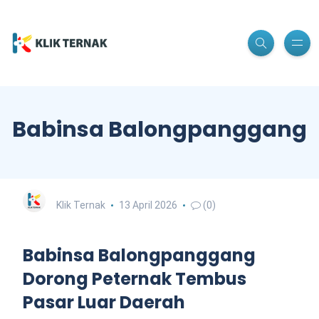
Babinsa Balongpanggang
Klik Ternak
13 April 2026
(0)
Babinsa Balongpanggang
Dorong Peternak Tembus
Pasar Luar Daerah