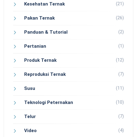
(21)
Kesehatan Ternak
(26)
Pakan Ternak
(2)
Panduan & Tutorial
(1)
Pertanian
(12)
Produk Ternak
(7)
Reproduksi Ternak
(11)
Susu
(10)
Teknologi Peternakan
(7)
Telur
(4)
Video