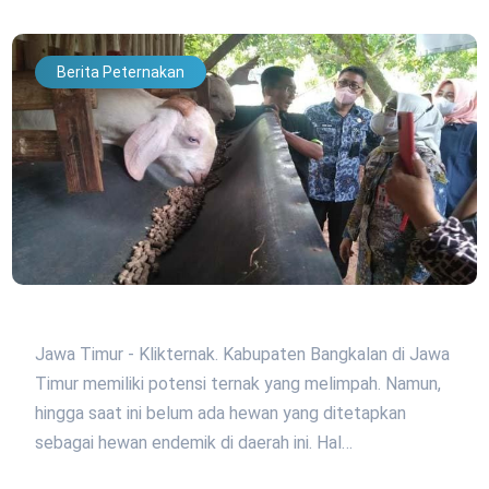
Berita Peternakan
Jawa Timur - Klikternak. Kabupaten Bangkalan di Jawa
Timur memiliki potensi ternak yang melimpah. Namun,
hingga saat ini belum ada hewan yang ditetapkan
sebagai hewan endemik di daerah ini. Hal…