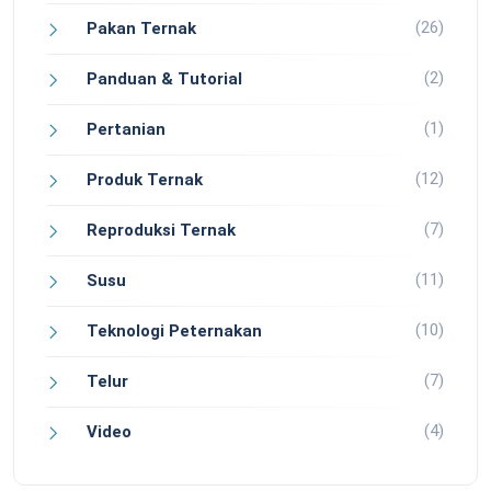
(26)
Pakan Ternak
(2)
Panduan & Tutorial
(1)
Pertanian
(12)
Produk Ternak
(7)
Reproduksi Ternak
(11)
Susu
(10)
Teknologi Peternakan
(7)
Telur
(4)
Video