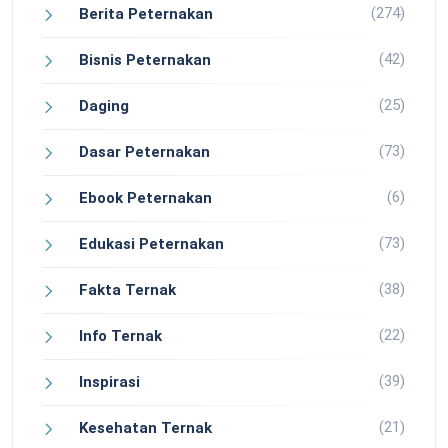
(274)
Berita Peternakan
(42)
Bisnis Peternakan
(25)
Daging
(73)
Dasar Peternakan
(6)
Ebook Peternakan
(73)
Edukasi Peternakan
(38)
Fakta Ternak
(22)
Info Ternak
(39)
Inspirasi
(21)
Kesehatan Ternak