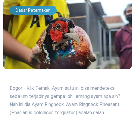
Dasar Peternakan
Bogor - Klik Ternak. Ayam satu ini bisa mendeteksi
sebelum terjadinya gempa loh.. emang ayam apa sih?
Nah ini dia Ayam Ringneck. Ayam Ringneck Pheasant
(Phasianus colchicus torquatus) adalah salah…