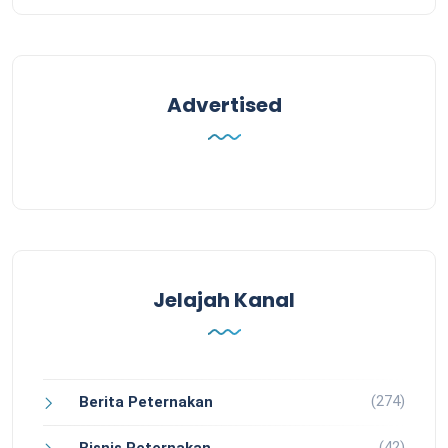
Advertised
Jelajah Kanal
(274)
Berita Peternakan
(42)