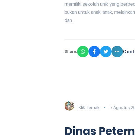
memiliki sekolah unik yang berbe
bukan untuk anak-anak, melainka
dan…
Cont
Share:
Klik Ternak
7 Agustus 2
Dinas Peter