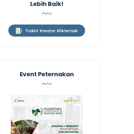
Lebih Baik!
Traktir Kreator Klikternak
Event Peternakan