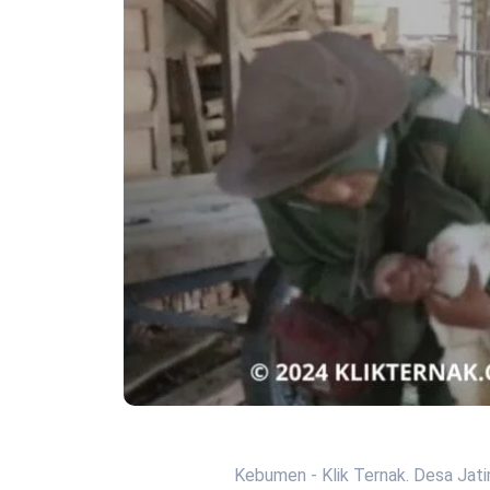
Kebumen - Klik Ternak. Desa Ja