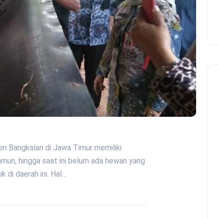
en Bangkalan di Jawa Timur memiliki
mun, hingga saat ini belum ada hewan yang
 di daerah ini. Hal…