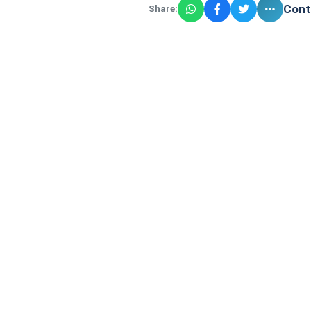
Cont
Share: