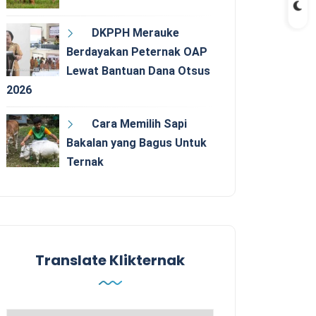
DKPPH Merauke
Berdayakan Peternak OAP
Lewat Bantuan Dana Otsus
2026
Cara Memilih Sapi
Bakalan yang Bagus Untuk
Ternak
Translate Klikternak