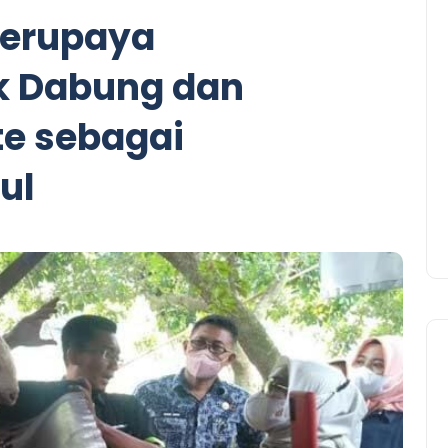
Berupaya
ik Dabung dan
e sebagai
ul