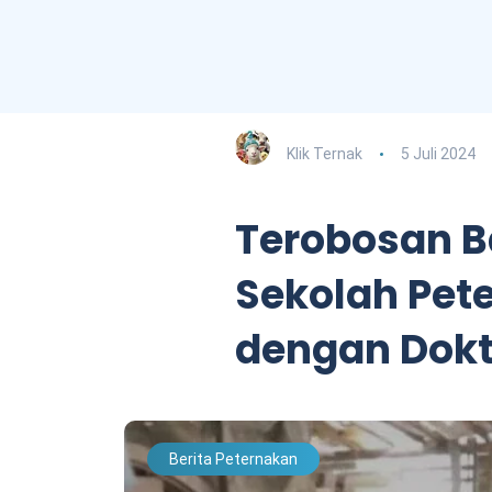
Klik Ternak
5 Juli 2024
Terobosan B
Sekolah Pet
dengan Dok
Berita Peternakan