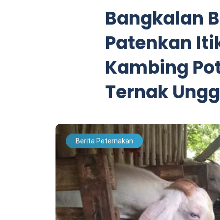
Bangkalan 
Patenkan It
Kambing Pot
Ternak Ungg
Berita Peternakan