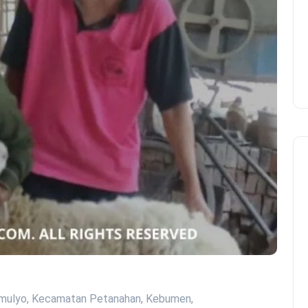
timulyo, Kecamatan Petanahan, Kebumen,