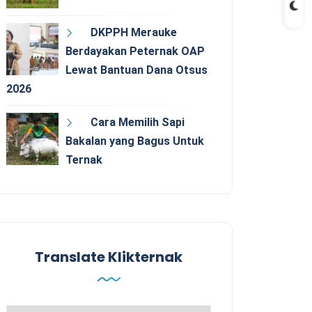
DKPPH Merauke
Berdayakan Peternak OAP
Lewat Bantuan Dana Otsus
2026
Cara Memilih Sapi
Bakalan yang Bagus Untuk
Ternak
Translate Klikternak