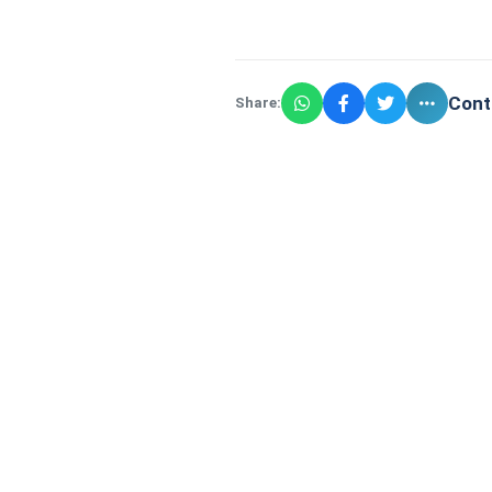
Cont
Share: