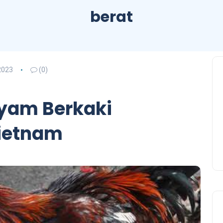
berat
2023
(0)
Ayam Berkaki
Vietnam