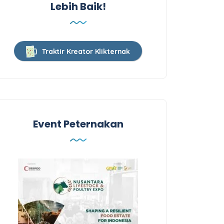
Lebih Baik!
Traktir Kreator Klikternak
Event Peternakan