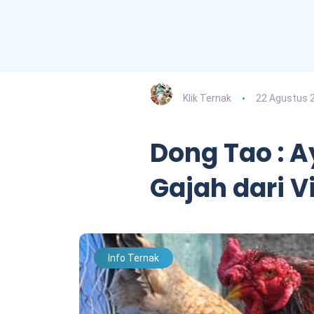
Klik Ternak
22 Agustus 
Dong Tao : 
Gajah dari 
Info Ternak