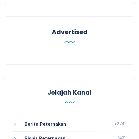
Advertised
Jelajah Kanal
(274)
Berita Peternakan
(42)
Bisnis Peternakan