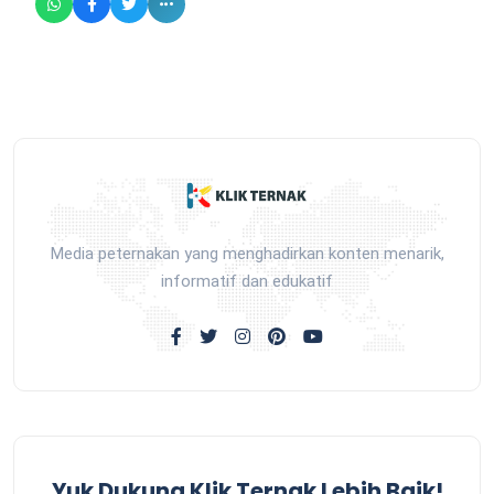
Media peternakan yang menghadirkan konten menarik,
informatif dan edukatif
Yuk Dukung Klik Ternak Lebih Baik!