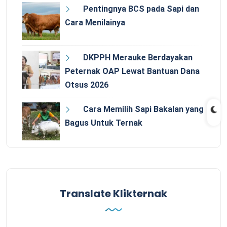
Pentingnya BCS pada Sapi dan
Cara Menilainya
DKPPH Merauke Berdayakan
Peternak OAP Lewat Bantuan Dana
Otsus 2026
Cara Memilih Sapi Bakalan yang
Bagus Untuk Ternak
Translate Klikternak