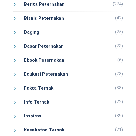
(274)
Berita Peternakan
(42)
Bisnis Peternakan
(25)
Daging
(73)
Dasar Peternakan
(6)
Ebook Peternakan
(73)
Edukasi Peternakan
(38)
Fakta Ternak
(22)
Info Ternak
(39)
Inspirasi
(21)
Kesehatan Ternak