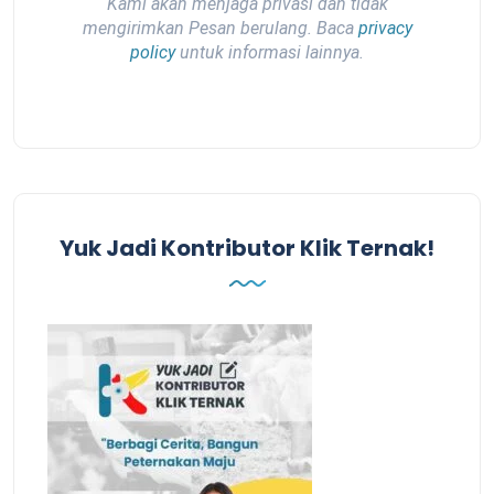
Kami akan menjaga privasi dan tidak
mengirimkan Pesan berulang. Baca
privacy
policy
untuk informasi lainnya.
Yuk Jadi Kontributor Klik Ternak!