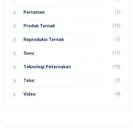
(1)
Pertanian
(12)
Produk Ternak
(7)
Reproduksi Ternak
(11)
Susu
(10)
Teknologi Peternakan
(7)
Telur
(4)
Video