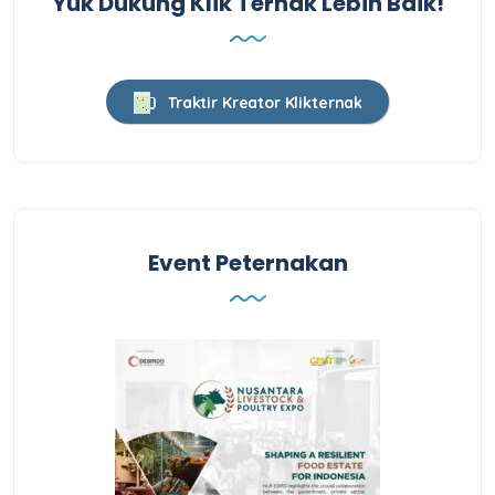
Yuk Dukung Klik Ternak Lebih Baik!
Traktir Kreator Klikternak
Event Peternakan