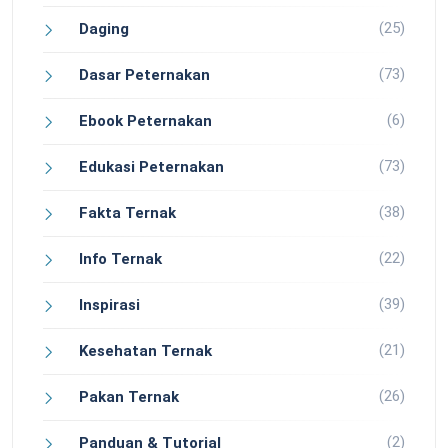
(25)
Daging
(73)
Dasar Peternakan
(6)
Ebook Peternakan
(73)
Edukasi Peternakan
(38)
Fakta Ternak
(22)
Info Ternak
(39)
Inspirasi
(21)
Kesehatan Ternak
(26)
Pakan Ternak
(2)
Panduan & Tutorial