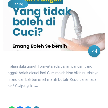
Daging
Tahan dulu geng! Ternyata ada bahan pangan yang
nggak boleh dicuci lho! Cuci malah bisa bikin nutrisinya
hilang dan bakteri jahat malah betah. Kepo bahan apa
aja? Swipe yuk! ➡️…