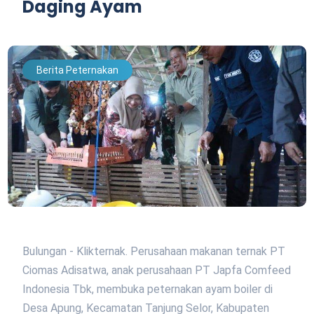
Daging Ayam
Berita Peternakan
Bulungan - Klikternak. Perusahaan makanan ternak PT
Ciomas Adisatwa, anak perusahaan PT Japfa Comfeed
Indonesia Tbk, membuka peternakan ayam boiler di
Desa Apung, Kecamatan Tanjung Selor, Kabupaten