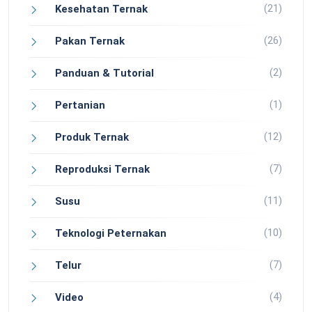
(21)
Kesehatan Ternak
(26)
Pakan Ternak
(2)
Panduan & Tutorial
(1)
Pertanian
(12)
Produk Ternak
(7)
Reproduksi Ternak
(11)
Susu
(10)
Teknologi Peternakan
(7)
Telur
(4)
Video