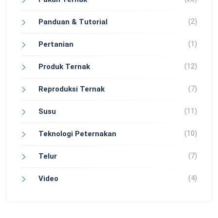
(2)
Panduan & Tutorial
(1)
Pertanian
(12)
Produk Ternak
(7)
Reproduksi Ternak
(11)
Susu
(10)
Teknologi Peternakan
(7)
Telur
(4)
Video