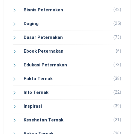
(42)
Bisnis Peternakan
(25)
Daging
(73)
Dasar Peternakan
(6)
Ebook Peternakan
(73)
Edukasi Peternakan
(38)
Fakta Ternak
(22)
Info Ternak
(39)
Inspirasi
(21)
Kesehatan Ternak
(26)
Pakan Ternak