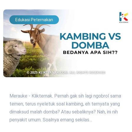
Edukasi Peternakan
Merauke - Klikternak. Pernah gak sih lagi ngobrol sama
temen, terus nyeletuk soal kambing, eh ternyata yang
dimaksud malah domba? Atau sebaliknya? Nah, ini nih
penyakit umum. Soalnya emang sekilas…