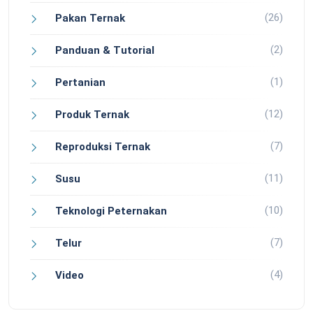
(26)
Pakan Ternak
(2)
Panduan & Tutorial
(1)
Pertanian
(12)
Produk Ternak
(7)
Reproduksi Ternak
(11)
Susu
(10)
Teknologi Peternakan
(7)
Telur
(4)
Video