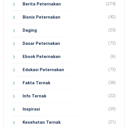
(274)
Berita Peternakan
(42)
Bisnis Peternakan
(25)
Daging
(73)
Dasar Peternakan
(6)
Ebook Peternakan
(73)
Edukasi Peternakan
(38)
Fakta Ternak
(22)
Info Ternak
(39)
Inspirasi
(21)
Kesehatan Ternak