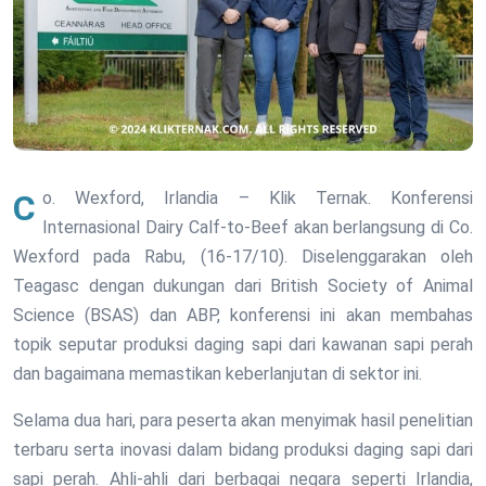
Co. Wexford, Irlandia – Klik Ternak. Konferensi
Internasional Dairy Calf-to-Beef akan berlangsung di Co.
Wexford pada Rabu, (16-17/10). Diselenggarakan oleh
Teagasc dengan dukungan dari British Society of Animal
Science (BSAS) dan ABP, konferensi ini akan membahas
topik seputar produksi daging sapi dari kawanan sapi perah
dan bagaimana memastikan keberlanjutan di sektor ini.
Selama dua hari, para peserta akan menyimak hasil penelitian
terbaru serta inovasi dalam bidang produksi daging sapi dari
sapi perah. Ahli-ahli dari berbagai negara seperti Irlandia,