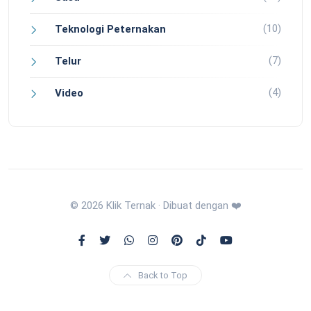
(10)
Teknologi Peternakan
(7)
Telur
(4)
Video
© 2026 Klik Ternak · Dibuat dengan ❤️
Back to Top