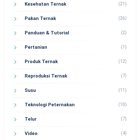
(21)
Kesehatan Ternak
(26)
Pakan Ternak
(2)
Panduan & Tutorial
(1)
Pertanian
(12)
Produk Ternak
(7)
Reproduksi Ternak
(11)
Susu
(10)
Teknologi Peternakan
(7)
Telur
(4)
Video