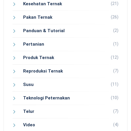
(21)
Kesehatan Ternak
(26)
Pakan Ternak
(2)
Panduan & Tutorial
(1)
Pertanian
(12)
Produk Ternak
(7)
Reproduksi Ternak
(11)
Susu
(10)
Teknologi Peternakan
(7)
Telur
(4)
Video