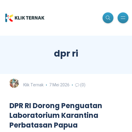
dpr ri
Klik Ternak
7 Mei 2026
(0)
DPR RI Dorong Penguatan
Laboratorium Karantina
Perbatasan Papua