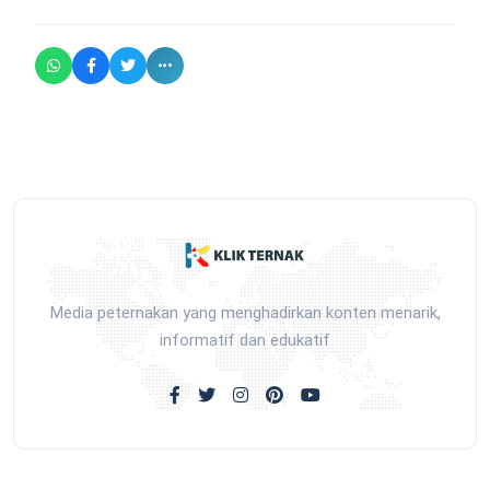
Media peternakan yang menghadirkan konten menarik,
informatif dan edukatif