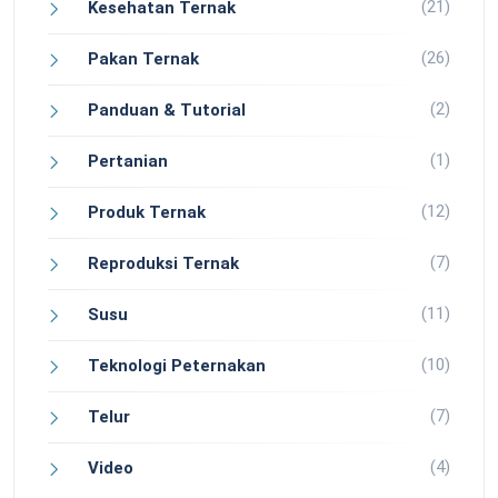
(21)
Kesehatan Ternak
(26)
Pakan Ternak
(2)
Panduan & Tutorial
(1)
Pertanian
(12)
Produk Ternak
(7)
Reproduksi Ternak
(11)
Susu
(10)
Teknologi Peternakan
(7)
Telur
(4)
Video