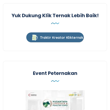
Yuk Dukung Klik Ternak Lebih Baik!
Traktir Kreator Klikternak
Event Peternakan