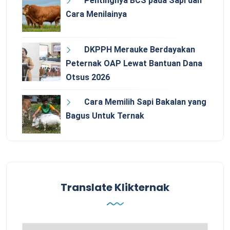
Pentingnya BCS pada Sapi dan
Cara Menilainya
DKPPH Merauke Berdayakan
Peternak OAP Lewat Bantuan Dana
Otsus 2026
Cara Memilih Sapi Bakalan yang
Bagus Untuk Ternak
Translate Klikternak