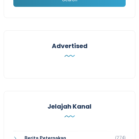
Advertised
Jelajah Kanal
(274)
Berita Peternakan