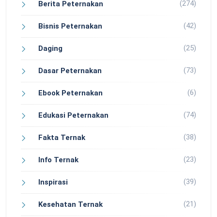
(274)
Berita Peternakan
(42)
Bisnis Peternakan
(25)
Daging
(73)
Dasar Peternakan
(6)
Ebook Peternakan
(74)
Edukasi Peternakan
(38)
Fakta Ternak
(23)
Info Ternak
(39)
Inspirasi
(21)
Kesehatan Ternak