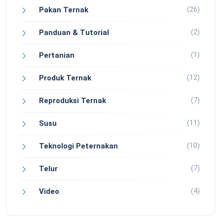
(26)
Pakan Ternak
(2)
Panduan & Tutorial
(1)
Pertanian
(12)
Produk Ternak
(7)
Reproduksi Ternak
(11)
Susu
(10)
Teknologi Peternakan
(7)
Telur
(4)
Video