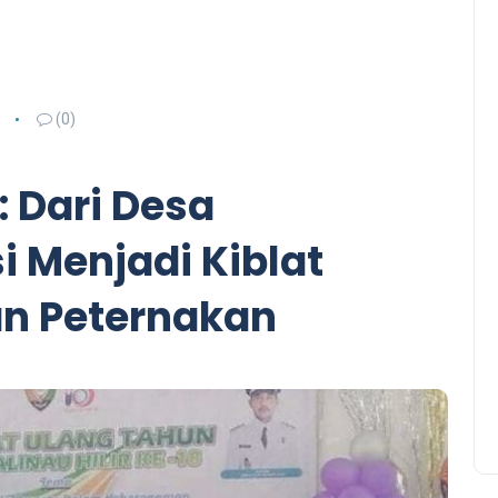
(0)
: Dari Desa
 Menjadi Kiblat
an Peternakan