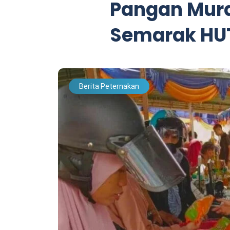
Pangan Mura
Semarak HUT
Berita Peternakan