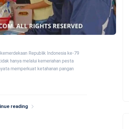
 kemerdekaan Republik Indonesia ke-79
idak hanya melalui kemeriahan pesta
ya nyata memperkuat ketahanan pangan
inue reading