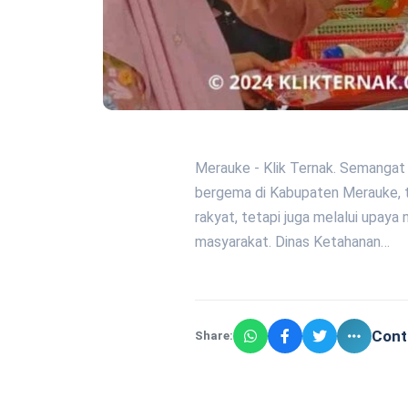
Merauke - Klik Ternak. Semangat
bergema di Kabupaten Merauke, t
rakyat, tetapi juga melalui upa
masyarakat. Dinas Ketahanan…
Cont
Share: