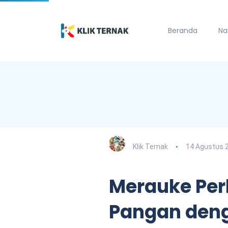
Beranda
Na
Klik Ternak
14 Agustus 
Merauke Per
Pangan den