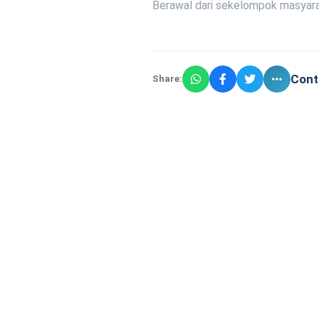
Berawal dari sekelompok masyarak
Cont
Share: