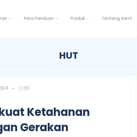
rasi
Peta Panduan
Produk
Tentang Kami
HUT
2024
(0)
kuat Ketahanan
gan Gerakan