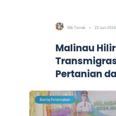
Klik Ternak
23 Juni 2024
Malinau Hilir
Transmigrasi
Pertanian d
Berita Peternakan