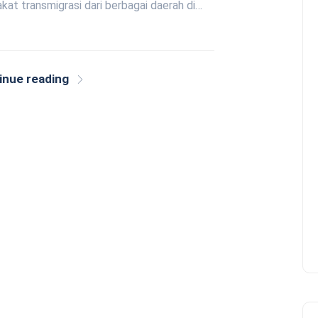
at transmigrasi dari berbagai daerah di…
inue reading