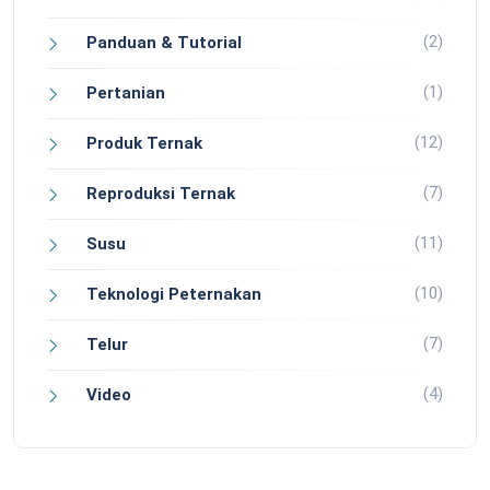
(2)
Panduan & Tutorial
(1)
Pertanian
(12)
Produk Ternak
(7)
Reproduksi Ternak
(11)
Susu
(10)
Teknologi Peternakan
(7)
Telur
(4)
Video