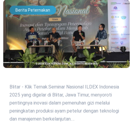
Berita Peternakan
Blitar - Klik Ternak.Seminar Nasional ILDEX Indonesia
2025 yang digelar di Blitar, Jawa Timur, menyoroti
pentingnya inovasi dalam pemenuhan gizi melalui
peningkatan produksi ayam petelur dengan teknologi
dan manajemen berkelanjutan.…