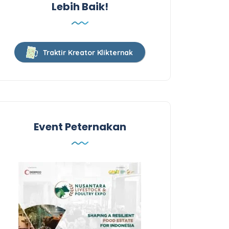
Lebih Baik!
Traktir Kreator Klikternak
Event Peternakan