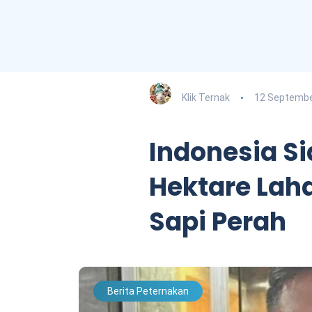
Klik Ternak
12 Septembe
Indonesia Si
Hektare Lah
Sapi Perah
Berita Peternakan