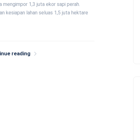
a mengimpor 1,3 juta ekor sapi perah.
 kesiapan lahan seluas 1,5 juta hektare
inue reading