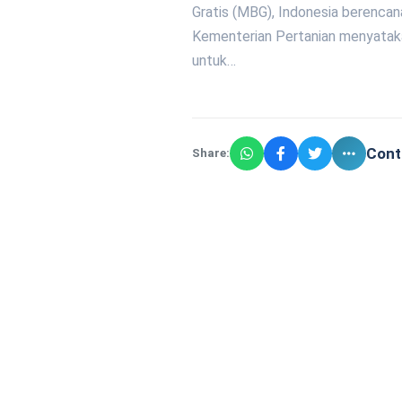
Gratis (MBG), Indonesia berencan
Kementerian Pertanian menyatakan
untuk…
Cont
Share: