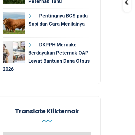
Peternak Tahu
Pentingnya BCS pada
Sapi dan Cara Menilainya
DKPPH Merauke
Berdayakan Peternak OAP
Lewat Bantuan Dana Otsus
2026
Translate Klikternak