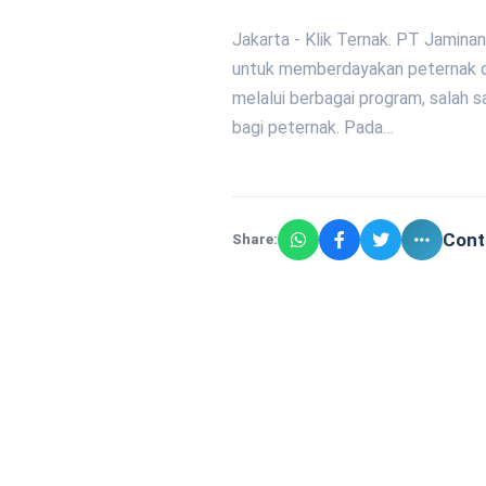
Jakarta - Klik Ternak. PT Jamina
untuk memberdayakan peternak di
melalui berbagai program, salah s
bagi peternak. Pada…
Cont
Share: