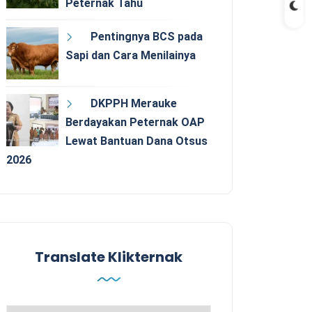
Peternak Tahu
Pentingnya BCS pada
Sapi dan Cara Menilainya
DKPPH Merauke
Berdayakan Peternak OAP
Lewat Bantuan Dana Otsus
2026
Translate Klikternak