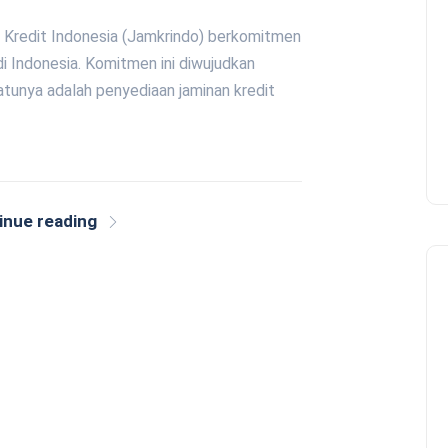
n Kredit Indonesia (Jamkrindo) berkomitmen
 Indonesia. Komitmen ini diwujudkan
atunya adalah penyediaan jaminan kredit
inue reading