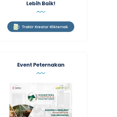
Lebih Baik!
Traktir Kreator Klikternak
Event Peternakan