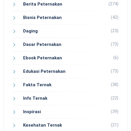
(274)
Berita Peternakan
(42)
Bisnis Peternakan
(25)
Daging
(73)
Dasar Peternakan
(6)
Ebook Peternakan
(73)
Edukasi Peternakan
(38)
Fakta Ternak
(22)
Info Ternak
(39)
Inspirasi
(21)
Kesehatan Ternak