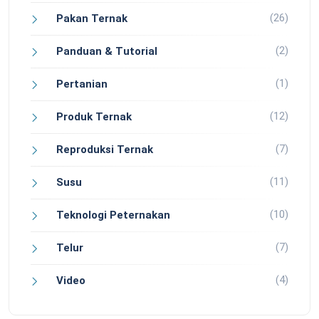
(26)
Pakan Ternak
(2)
Panduan & Tutorial
(1)
Pertanian
(12)
Produk Ternak
(7)
Reproduksi Ternak
(11)
Susu
(10)
Teknologi Peternakan
(7)
Telur
(4)
Video