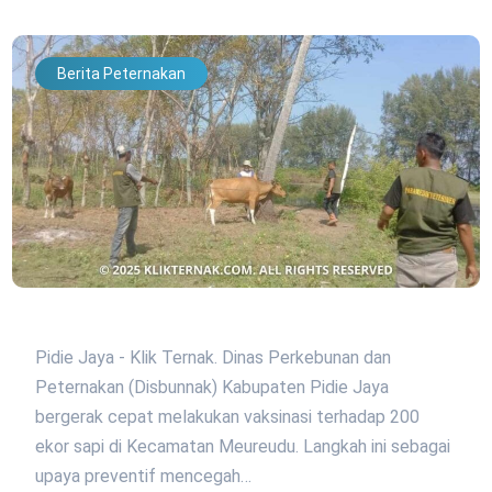
Berita Peternakan
Pidie Jaya - Klik Ternak. Dinas Perkebunan dan
Peternakan (Disbunnak) Kabupaten Pidie Jaya
bergerak cepat melakukan vaksinasi terhadap 200
ekor sapi di Kecamatan Meureudu. Langkah ini sebagai
upaya preventif mencegah…