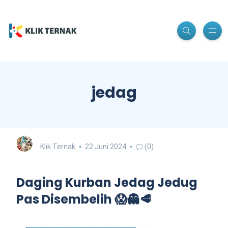
jedag
Klik Ternak
22 Juni 2024
(0)
Daging Kurban Jedag Jedug
Pas Disembelih 😱👻🥩