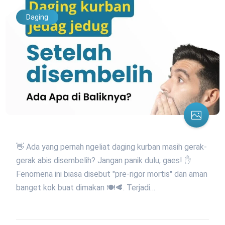
Daging
👋 Ada yang pernah ngeliat daging kurban masih gerak-
gerak abis disembelih? Jangan panik dulu, gaes! ✋
Fenomena ini biasa disebut "pre-rigor mortis" dan aman
banget kok buat dimakan 🍽️🥩. Terjadi…