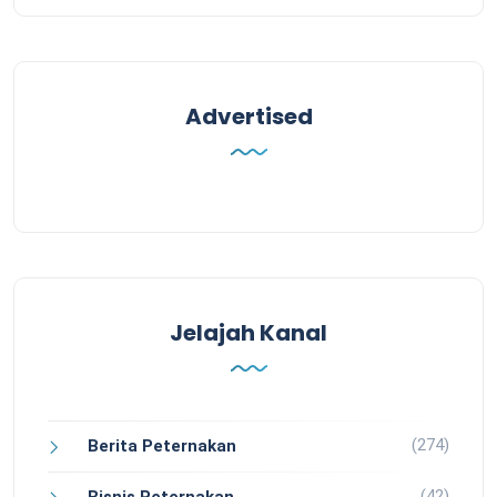
Advertised
Jelajah Kanal
(274)
Berita Peternakan
(42)