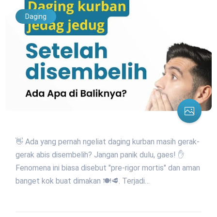
Daging
👋 Ada yang pernah ngeliat daging kurban masih gerak-
gerak abis disembelih? Jangan panik dulu, gaes! ✋
Fenomena ini biasa disebut "pre-rigor mortis" dan aman
banget kok buat dimakan 🍽️🥩. Terjadi…