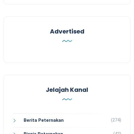
Advertised
Jelajah Kanal
(274)
Berita Peternakan
(42)