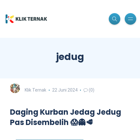
jedug
Klik Ternak
22 Juni 2024
(0)
Daging Kurban Jedag Jedug
Pas Disembelih 😱👻🥩