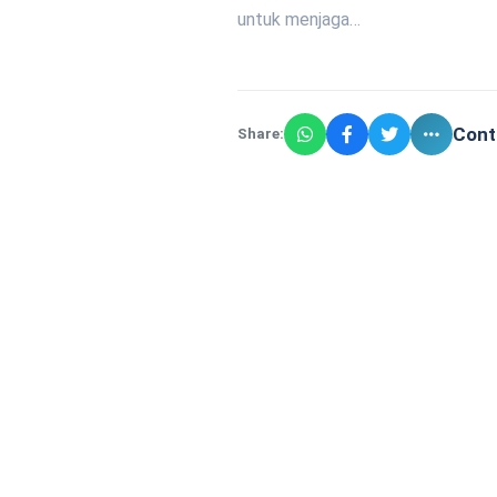
untuk menjaga…
Cont
Share: