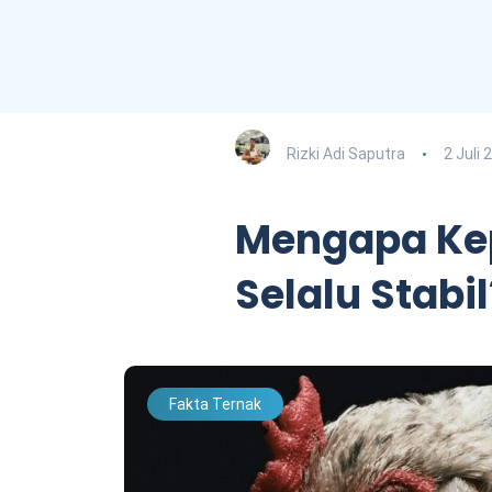
Rizki Adi Saputra
2 Juli 
Mengapa Ke
Selalu Stabil
Fakta Ternak