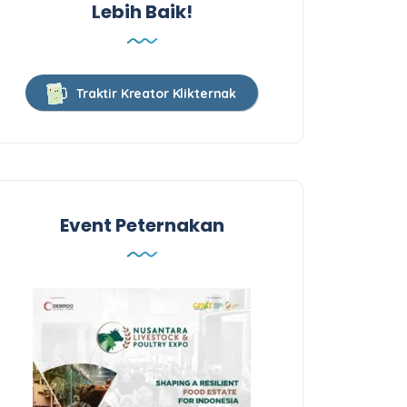
Lebih Baik!
Traktir Kreator Klikternak
Event Peternakan