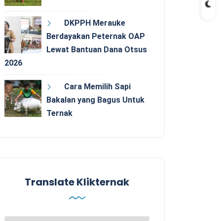
DKPPH Merauke
Berdayakan Peternak OAP
Lewat Bantuan Dana Otsus
2026
Cara Memilih Sapi
Bakalan yang Bagus Untuk
Ternak
Translate Klikternak