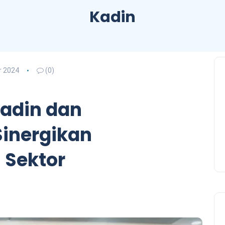
Kadin
 2024
(0)
Kadin dan
inergikan
 Sektor