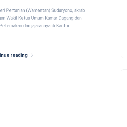
teri Pertanian (Wamentan) Sudaryono, akrab
ngan Wakil Ketua Umum Kamar Dagang dan
 Peternakan dan jajarannya di Kantor…
inue reading