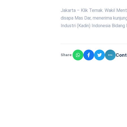
Jakarta – Klik Ternak. Wakil Men
disapa Mas Dar, menerima kunju
Industri (Kadin) Indonesia Bidang
Cont
Share: