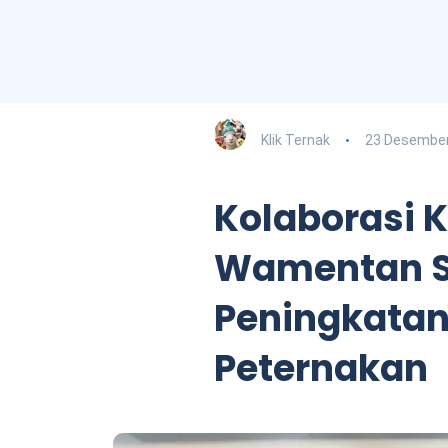
Klik Ternak
23 Desember
Kolaborasi 
Wamentan S
Peningkatan
Peternakan