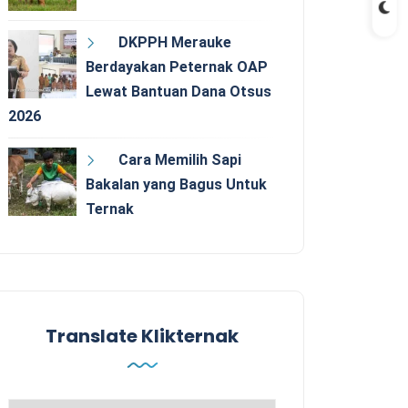
DKPPH Merauke
Berdayakan Peternak OAP
Lewat Bantuan Dana Otsus
2026
Cara Memilih Sapi
Bakalan yang Bagus Untuk
Ternak
Translate Klikternak