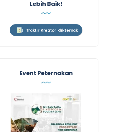
Lebih Baik!
Traktir Kreator Klikternak
Event Peternakan