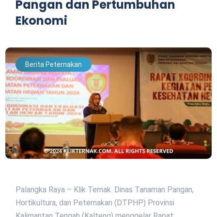
Pangan dan Pertumbuhan
Ekonomi
Berita Peternakan
Palangka Raya – Klik Ternak. Dinas Tanaman Pangan,
Hortikultura, dan Peternakan (DTPHP) Provinsi
Kalimantan Tengah (Kalteng) menggelar Rapat