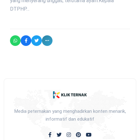
yang menyerang unggas, terutama ayam.Kepala
DTPHP…
Media peternakan yang menghadirkan konten menarik,
informatif dan edukatif