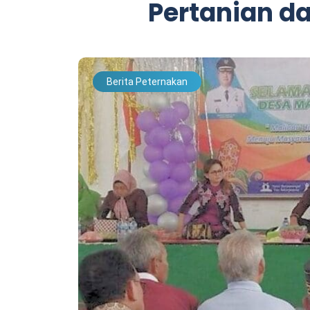
Pertanian d
Berita Peternakan