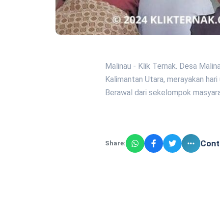
Malinau - Klik Ternak. Desa Malin
Kalimantan Utara, merayakan hari
Berawal dari sekelompok masyarak
Cont
Share: