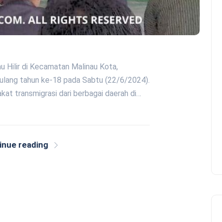
au Hilir di Kecamatan Malinau Kota,
 ulang tahun ke-18 pada Sabtu (22/6/2024).
at transmigrasi dari berbagai daerah di…
inue reading