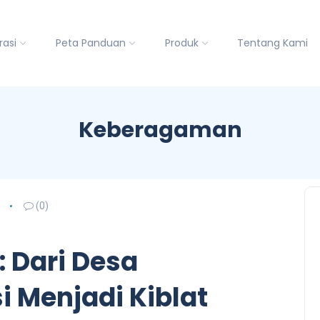
rasi
Peta Panduan
Produk
Tentang Kami
Keberagaman
(0)
: Dari Desa
 Menjadi Kiblat