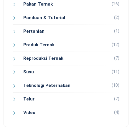
(26)
Pakan Ternak
(2)
Panduan & Tutorial
(1)
Pertanian
(12)
Produk Ternak
(7)
Reproduksi Ternak
(11)
Susu
(10)
Teknologi Peternakan
(7)
Telur
(4)
Video