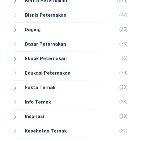
(274)
Berita Peternakan
(42)
Bisnis Peternakan
(25)
Daging
(73)
Dasar Peternakan
(6)
Ebook Peternakan
(74)
Edukasi Peternakan
(38)
Fakta Ternak
(23)
Info Ternak
(39)
Inspirasi
(21)
Kesehatan Ternak