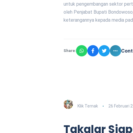
untuk pengembangan sektor pertan
oleh Penjabat Bupati Bondowos
keterangannya kepada media pad
Cont
Share:
Klik Ternak
26 Februari 
Takalar Siap