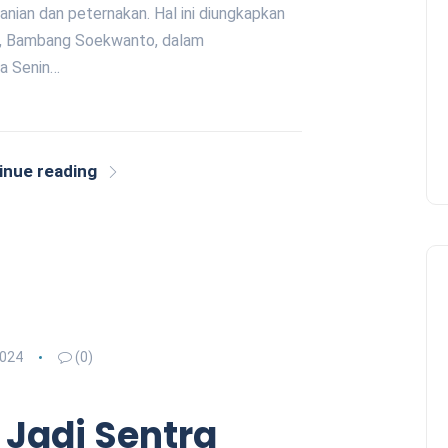
ian dan peternakan. Hal ini diungkapkan
o, Bambang Soekwanto, dalam
a Senin…
inue reading
2024
(0)
 Jadi Sentra