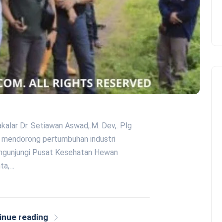
Takalar Dr. Setiawan Aswad,.M. Dev,. Plg
mendorong pertumbuhan industri
engunjungi Pusat Kesehatan Hewan
ta,…
inue reading