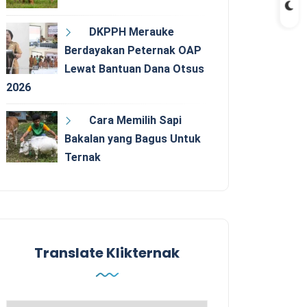
DKPPH Merauke
Berdayakan Peternak OAP
Lewat Bantuan Dana Otsus
2026
Cara Memilih Sapi
Bakalan yang Bagus Untuk
Ternak
Translate Klikternak