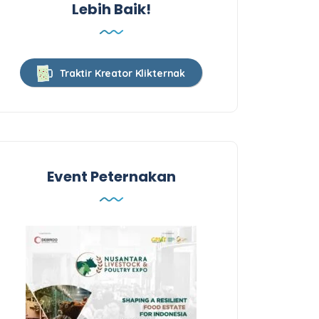
Lebih Baik!
Traktir Kreator Klikternak
Event Peternakan