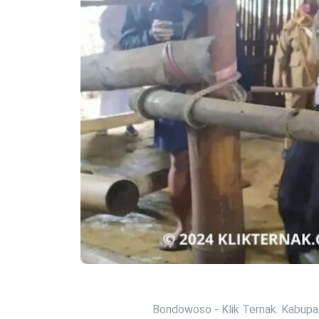
Bondowoso - Klik Ternak. Kabupa