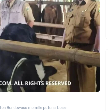
ten Bondowoso memiliki potensi besar