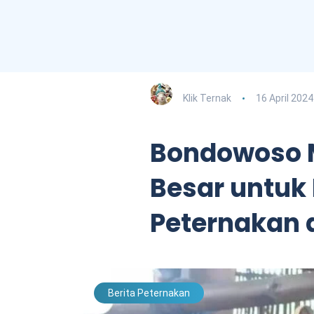
Klik Ternak
16 April 2024
Bondowoso M
Besar untu
Peternakan 
Berita Peternakan