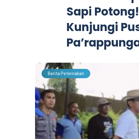
Sapi Potong!
Kunjungi P
Pa’rappung
Berita Peternakan