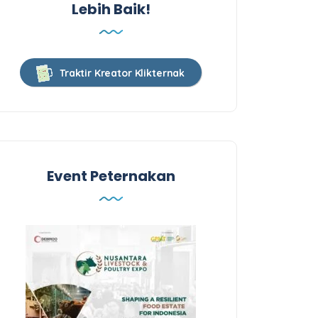
Lebih Baik!
Traktir Kreator Klikternak
Event Peternakan