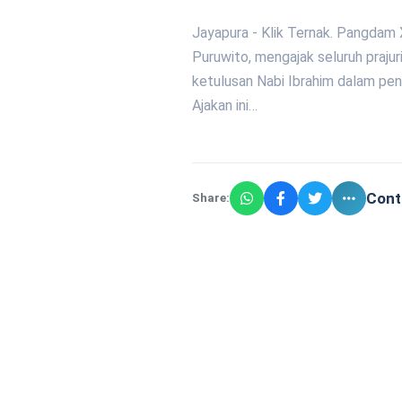
Jayapura - Klik Ternak. Pangdam
Puruwito, mengajak seluruh praju
ketulusan Nabi Ibrahim dalam pe
Ajakan ini…
Cont
Share: