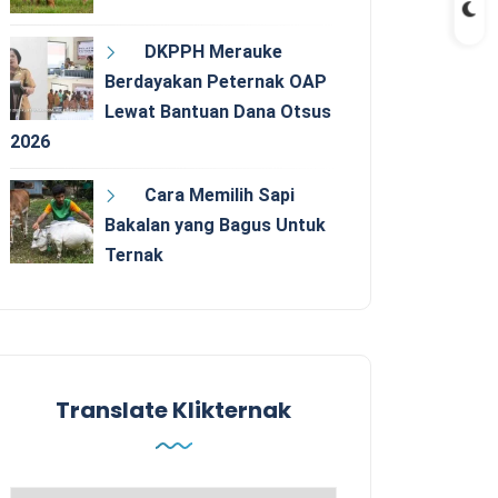
DKPPH Merauke
Berdayakan Peternak OAP
Lewat Bantuan Dana Otsus
2026
Cara Memilih Sapi
Bakalan yang Bagus Untuk
Ternak
Translate Klikternak