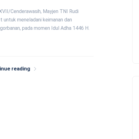
 XVII/Cenderawasih, Mayjen TNI Rudi
rit untuk meneladani keimanan dan
ngorbanan, pada momen Idul Adha 1446 H.
inue reading