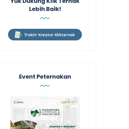
Yuk Dukung Klik Ternak
Lebih Baik!
Traktir Kreator Klikternak
Event Peternakan