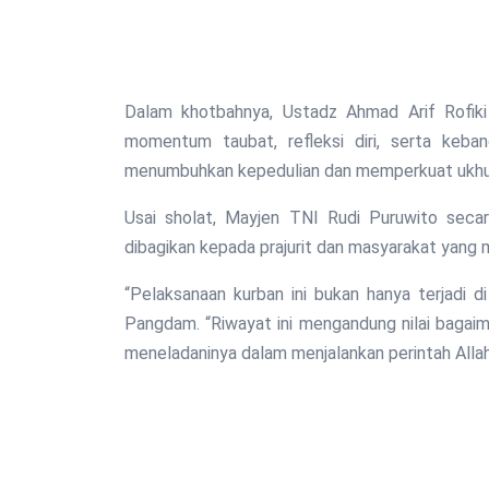
Dalam khotbahnya, Ustadz Ahmad Arif Rofiki
momentum taubat, refleksi diri, serta keban
menumbuhkan kepedulian dan memperkuat ukhu
Usai sholat, Mayjen TNI Rudi Puruwito seca
dibagikan kepada prajurit dan masyarakat yang
“Pelaksanaan kurban ini bukan hanya terjadi di 
Pangdam. “Riwayat ini mengandung nilai bagaim
meneladaninya dalam menjalankan perintah Allah