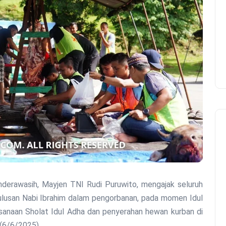
erawasih, Mayjen TNI Rudi Puruwito, mengajak seluruh
tulusan Nabi Ibrahim dalam pengorbanan, pada momen Idul
ksanaan Sholat Idul Adha dan penyerahan hewan kurban di
(6/6/2025).