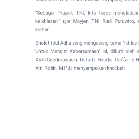
“Sebagai Prajurit TNI, kita harus menelada
keikhlasan,” ujar Mayjen TNI Rudi Puruwito
kurban.
Sholat Idul Adha yang mengusung tema “Ikhlas
Untuk Merajut Kebersamaan” ini, diikuti oleh 
XVII/Cenderawasih. Ustadz Haedar Gaffar, S.
Arif Rofiki, M.Pd.I menyampaikan khotbah.