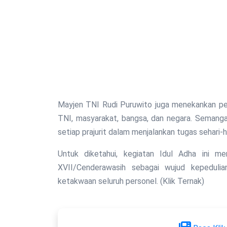
Mayjen TNI Rudi Puruwito juga menekankan pen
TNI, masyarakat, bangsa, dan negara. Semanga
setiap prajurit dalam menjalankan tugas sehari-ha
Untuk diketahui, kegiatan Idul Adha ini m
XVII/Cenderawasih sebagai wujud kepeduli
ketakwaan seluruh personel. (Klik Ternak)