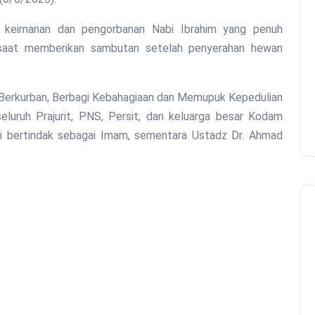
ni keimanan dan pengorbanan Nabi Ibrahim yang penuh
, saat memberikan sambutan setelah penyerahan hewan
 Berkurban, Berbagi Kebahagiaan dan Memupuk Kepedulian
seluruh Prajurit, PNS, Persit, dan keluarga besar Kodam
Hi bertindak sebagai Imam, sementara Ustadz Dr. Ahmad