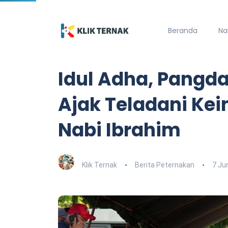
Beranda
Na
Idul Adha, Pang
Ajak Teladani Ke
Nabi Ibrahim
Klik Ternak
Berita Peternakan
7 Ju