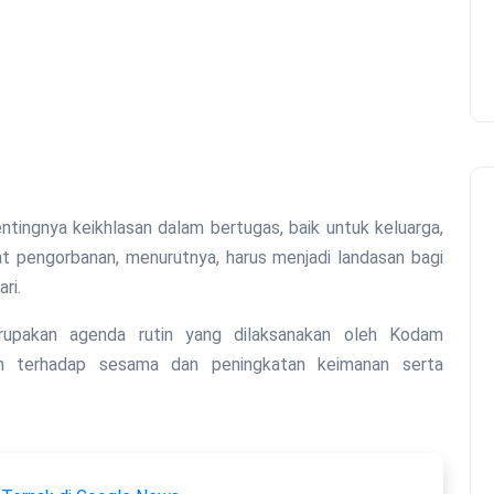
tingnya keikhlasan dalam bertugas, baik untuk keluarga,
t pengorbanan, menurutnya, harus menjadi landasan bagi
ri.
erupakan agenda rutin yang dilaksanakan oleh Kodam
an terhadap sesama dan peningkatan keimanan serta