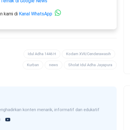
 Ternak di Google News
n kami di
Kanal WhatsApp
Idul Adha 1446 H
Kodam XVII/Cenderawasih
Kurban
news
Sholat Idul Adha Jayapura
nghadirkan konten menarik, informatif dan edukatif