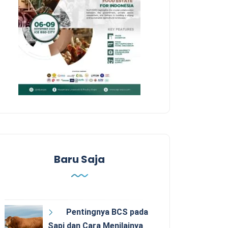
Baru Saja
Pentingnya BCS pada
Sapi dan Cara Menilainya