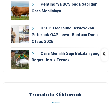
Pentingnya BCS pada Sapi dan
Cara Menilainya
DKPPH Merauke Berdayakan
Peternak OAP Lewat Bantuan Dana
Otsus 2026
Cara Memilih Sapi Bakalan yang
Bagus Untuk Ternak
Translate Klikternak