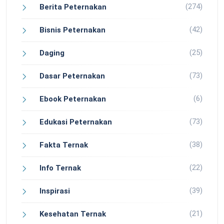
(274)
Berita Peternakan
(42)
Bisnis Peternakan
(25)
Daging
(73)
Dasar Peternakan
(6)
Ebook Peternakan
(73)
Edukasi Peternakan
(38)
Fakta Ternak
(22)
Info Ternak
(39)
Inspirasi
(21)
Kesehatan Ternak