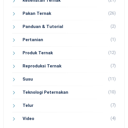
(21)
Kesehatan Ternak
(26)
Pakan Ternak
(2)
Panduan & Tutorial
(1)
Pertanian
(12)
Produk Ternak
(7)
Reproduksi Ternak
(11)
Susu
(10)
Teknologi Peternakan
(7)
Telur
(4)
Video