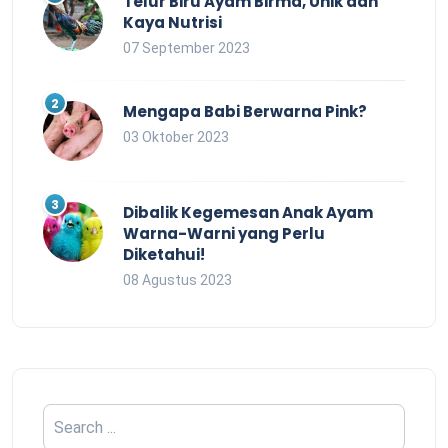
Telur Biru Ayam Birma, Unik dan
Kaya Nutrisi
07 September 2023
Mengapa Babi Berwarna Pink?
03 Oktober 2023
Dibalik Kegemesan Anak Ayam
Warna-Warni yang Perlu
Diketahui!
08 Agustus 2023