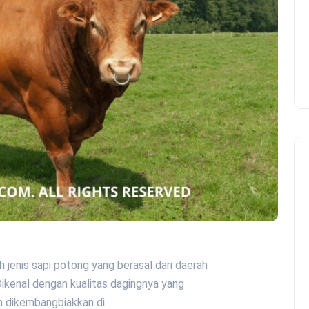
h jenis sapi potong yang berasal dari daerah
Dikenal dengan kualitas dagingnya yang
an dikembangbiakkan di…