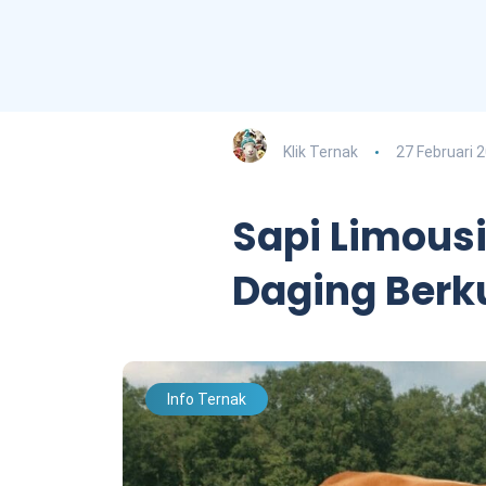
Klik Ternak
27 Februari 
Sapi Limousi
Daging Berk
Info Ternak