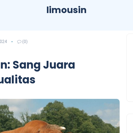
limousin
2024
(0)
n: Sang Juara
ualitas