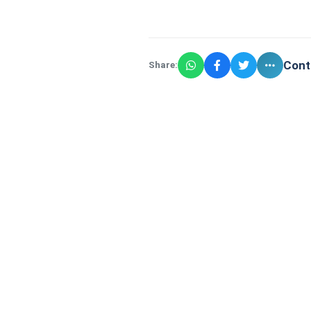
Cont
Share: