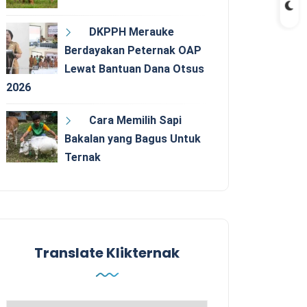
DKPPH Merauke
Berdayakan Peternak OAP
Lewat Bantuan Dana Otsus
2026
Cara Memilih Sapi
Bakalan yang Bagus Untuk
Ternak
Translate Klikternak