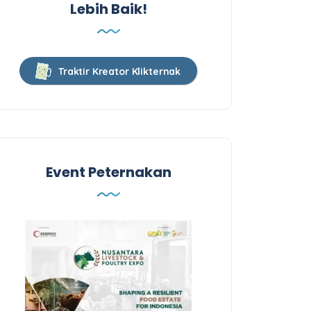
Lebih Baik!
Traktir Kreator Klikternak
Event Peternakan