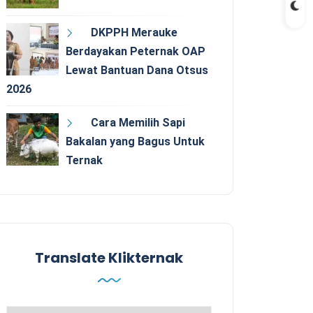
DKPPH Merauke
Berdayakan Peternak OAP
Lewat Bantuan Dana Otsus
2026
Cara Memilih Sapi
Bakalan yang Bagus Untuk
Ternak
Translate Klikternak