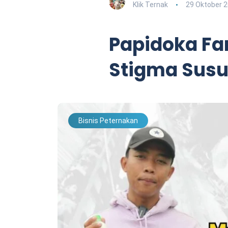
Klik Ternak
29 Oktober 
Papidoka F
Stigma Sus
Bisnis Peternakan