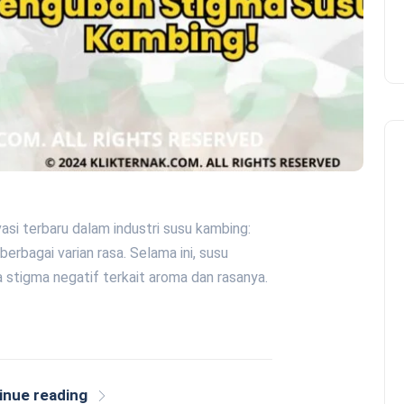
si terbaru dalam industri susu kambing:
rbagai varian rasa. Selama ini, susu
na stigma negatif terkait aroma dan rasanya.
inue reading