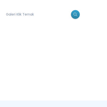
Galeri Klik Ternak