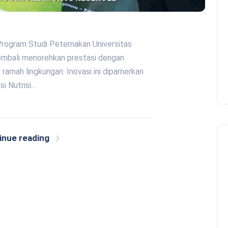
Program Studi Peternakan Universitas
bali menorehkan prestasi dengan
ramah lingkungan. Inovasi ini dipamerkan
si Nutrisi…
inue reading