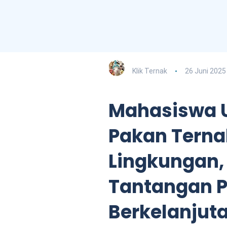
Klik Ternak
26 Juni 2025
Mahasiswa 
Pakan Tern
Lingkungan,
Tantangan 
Berkelanjut