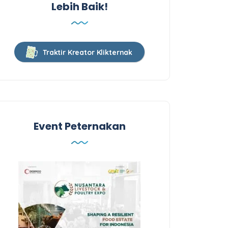
Lebih Baik!
Traktir Kreator Klikternak
Event Peternakan