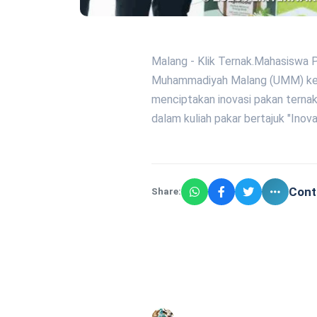
Malang - Klik Ternak.Mahasiswa 
Muhammadiyah Malang (UMM) kem
menciptakan inovasi pakan ternak 
dalam kuliah pakar bertajuk "Inova
Cont
Share: