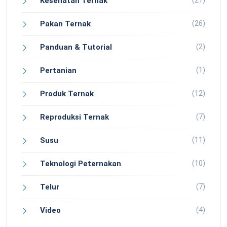
(21)
Kesehatan Ternak
(26)
Pakan Ternak
(2)
Panduan & Tutorial
(1)
Pertanian
(12)
Produk Ternak
(7)
Reproduksi Ternak
(11)
Susu
(10)
Teknologi Peternakan
(7)
Telur
(4)
Video