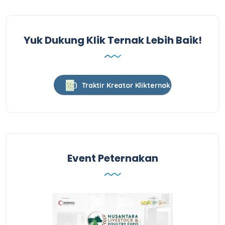
Yuk Dukung Klik Ternak Lebih Baik!
Traktir Kreator Klikternak
Event Peternakan