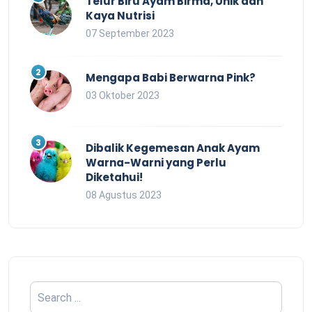
Telur Biru Ayam Birma, Unik dan
Kaya Nutrisi
07 September 2023
Mengapa Babi Berwarna Pink?
03 Oktober 2023
Dibalik Kegemesan Anak Ayam
Warna-Warni yang Perlu
Diketahui!
08 Agustus 2023