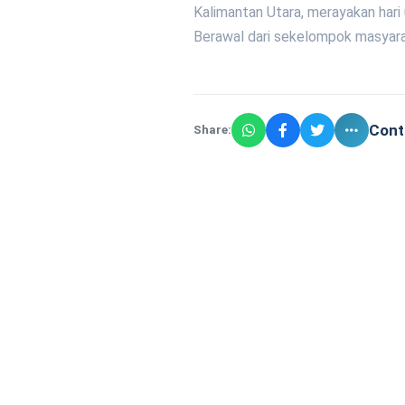
Kalimantan Utara, merayakan hari
Berawal dari sekelompok masyarak
Cont
Share: