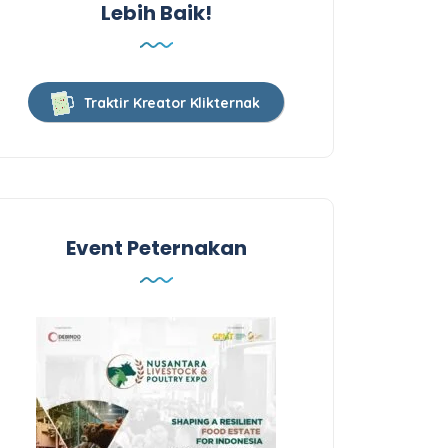
Lebih Baik!
Traktir Kreator Klikternak
Event Peternakan