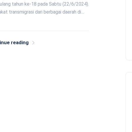
 ulang tahun ke-18 pada Sabtu (22/6/2024).
at transmigrasi dari berbagai daerah di…
inue reading