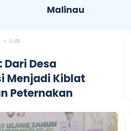
Malinau
(0)
: Dari Desa
 Menjadi Kiblat
an Peternakan