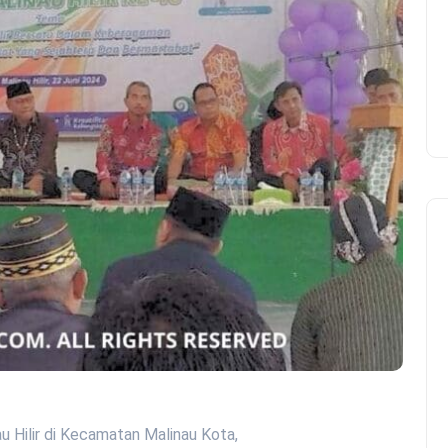
au Hilir di Kecamatan Malinau Kota,