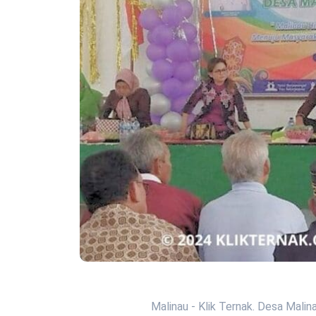
Malinau - Klik Ternak. Desa Malin