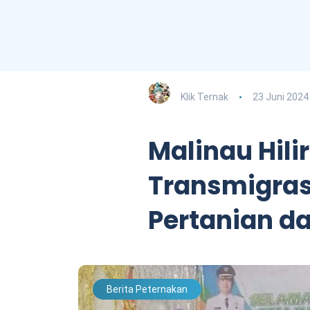
Klik Ternak
23 Juni 2024
Malinau Hilir
Transmigrasi
Pertanian d
Berita Peternakan