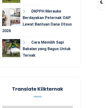
DKPPH Merauke
Berdayakan Peternak OAP
Lewat Bantuan Dana Otsus
2026
Cara Memilih Sapi
Bakalan yang Bagus Untuk
Ternak
Translate Klikternak