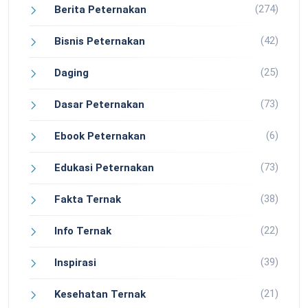
(274)
Berita Peternakan
(42)
Bisnis Peternakan
(25)
Daging
(73)
Dasar Peternakan
(6)
Ebook Peternakan
(73)
Edukasi Peternakan
(38)
Fakta Ternak
(22)
Info Ternak
(39)
Inspirasi
(21)
Kesehatan Ternak