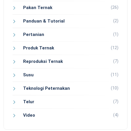
(26)
Pakan Ternak
(2)
Panduan & Tutorial
(1)
Pertanian
(12)
Produk Ternak
(7)
Reproduksi Ternak
(11)
Susu
(10)
Teknologi Peternakan
(7)
Telur
(4)
Video