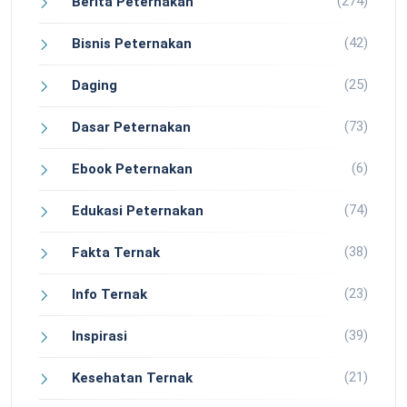
(274)
Berita Peternakan
(42)
Bisnis Peternakan
(25)
Daging
(73)
Dasar Peternakan
(6)
Ebook Peternakan
(74)
Edukasi Peternakan
(38)
Fakta Ternak
(23)
Info Ternak
(39)
Inspirasi
(21)
Kesehatan Ternak