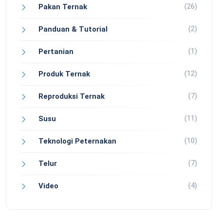
(26)
Pakan Ternak
(2)
Panduan & Tutorial
(1)
Pertanian
(12)
Produk Ternak
(7)
Reproduksi Ternak
(11)
Susu
(10)
Teknologi Peternakan
(7)
Telur
(4)
Video