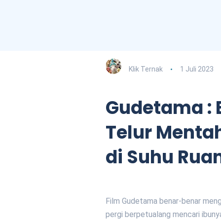
Klik Ternak
1 Juli 2023
Gudetama : 
Telur Menta
di Suhu Rua
Film Gudetama benar-benar meng
pergi berpetualang mencari ibunya