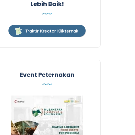
Lebih Baik!
Traktir Kreator Klikternak
Event Peternakan