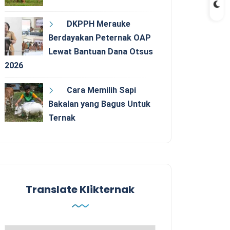
DKPPH Merauke
Berdayakan Peternak OAP
Lewat Bantuan Dana Otsus
2026
Cara Memilih Sapi
Bakalan yang Bagus Untuk
Ternak
Translate Klikternak