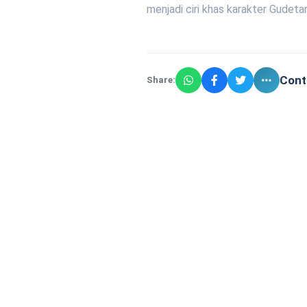
menjadi ciri khas karakter Gudeta
Cont
Share: