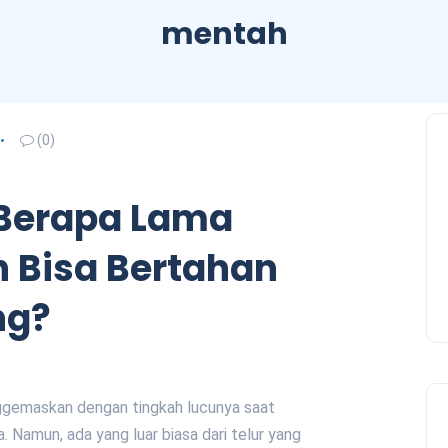
mentah
(0)
Berapa Lama
h Bisa Bertahan
ng?
gemaskan dengan tingkah lucunya saat
. Namun, ada yang luar biasa dari telur yang