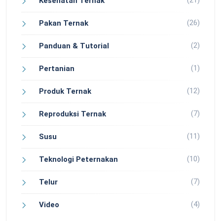
(21)
Kesehatan Ternak
(26)
Pakan Ternak
(2)
Panduan & Tutorial
(1)
Pertanian
(12)
Produk Ternak
(7)
Reproduksi Ternak
(11)
Susu
(10)
Teknologi Peternakan
(7)
Telur
(4)
Video